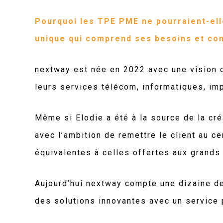
Pourquoi les TPE PME ne pourraient-elle
unique qui comprend ses besoins et con
nextway est née en 2022 avec une vision c
leurs services télécom, informatiques, im
Même si Elodie a été à la source de la cré
avec l’ambition de remettre le client au c
équivalentes à celles offertes aux grands
Aujourd’hui nextway compte une dizaine d
des solutions innovantes avec un service 