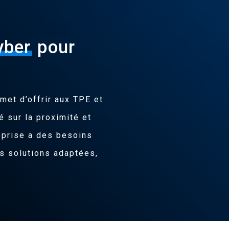
yber
pour
met d’offrir aux TPE et
sur la proximité et
eprise a des besoins
s solutions adaptées,