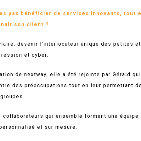
s pas bénéficier de services innovants, tout e
nait son client ?
laire, devenir l’interlocuteur unique des petites 
pression et cyber.
ation de nextway, elle a été rejointe par Gérald qu
entre des préoccupations tout en leur permettant d
 groupes.
e collaborateurs qui ensemble forment une équipe 
personnalisé et sur mesure.