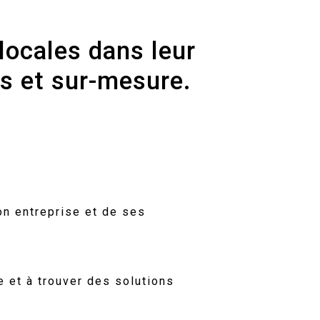
locales
dans
leur
es
et
sur-mesure.
on entreprise et de ses
 et à trouver des solutions