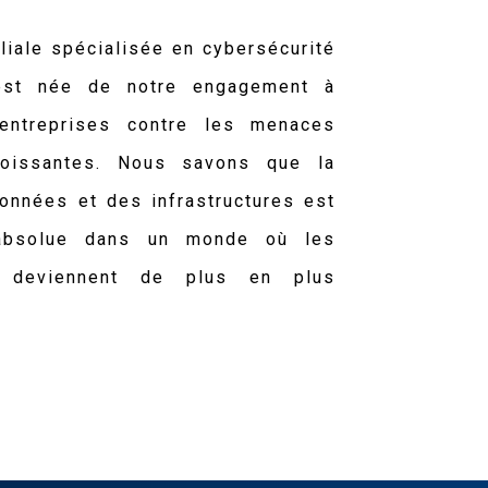
iliale spécialisée en cybersécurité
est née de notre engagement à
entreprises contre les menaces
roissantes. Nous savons que la
onnées et des infrastructures est
 absolue dans un monde où les
s deviennent de plus en plus