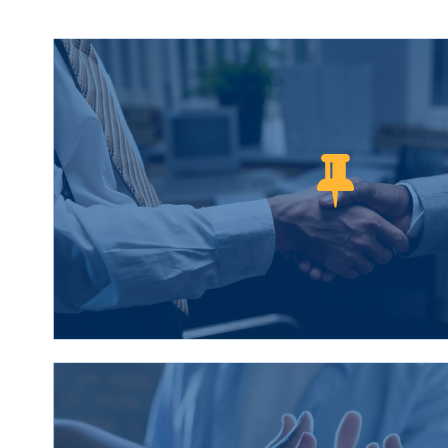
En tant qu’entreprise locale, basée à Ma
est au cœur de notre engagement et
nous permet d’être proche de vous, 
rapidement et d’accompagner vos pro
une compréhension précise de vos