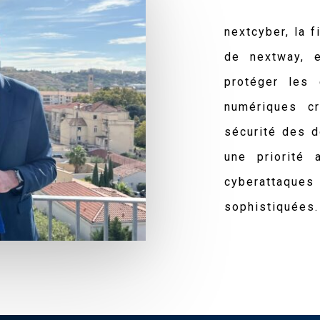
nextcyber, la f
de nextway, 
protéger les 
numériques c
sécurité des d
une priorité
cyberattaque
sophistiquées.