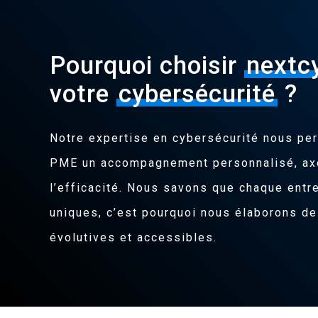
Pourquoi choisir
nextc
votre
cybersécurité
?
Notre expertise en cybersécurité nous per
PME un accompagnement personnalisé, axé 
l’efficacité. Nous savons que chaque entr
uniques, c’est pourquoi nous élaborons de
évolutives et accessibles.