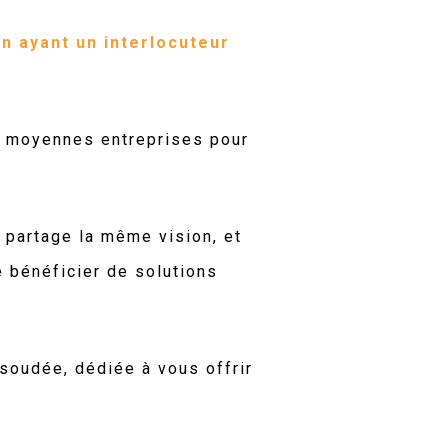
n ayant un interlocuteur
et moyennes entreprises pour
i partage la même vision, et
e bénéficier de solutions
soudée, dédiée à vous offrir