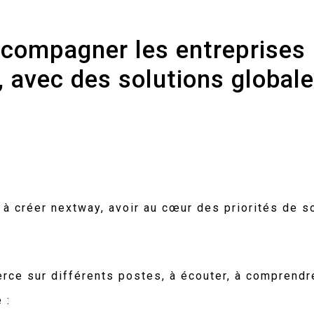
ccompagner
les
entreprises
,
avec
des
solutions
global
 à créer nextway, avoir au cœur des priorités de s
rce sur différents postes, à écouter, à comprendre
 :